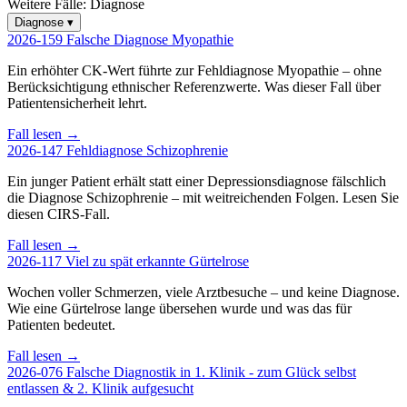
Weitere Fälle:
Diagnose
Diagnose
▾
2026-159
Falsche Diagnose Myopathie
Ein erhöhter CK-Wert führte zur Fehldiagnose Myopathie – ohne
Berücksichtigung ethnischer Referenzwerte. Was dieser Fall über
Patientensicherheit lehrt.
Fall lesen →
2026-147
Fehldiagnose Schizophrenie
Ein junger Patient erhält statt einer Depressionsdiagnose fälschlich
die Diagnose Schizophrenie – mit weitreichenden Folgen. Lesen Sie
diesen CIRS-Fall.
Fall lesen →
2026-117
Viel zu spät erkannte Gürtelrose
Wochen voller Schmerzen, viele Arztbesuche – und keine Diagnose.
Wie eine Gürtelrose lange übersehen wurde und was das für
Patienten bedeutet.
Fall lesen →
2026-076
Falsche Diagnostik in 1. Klinik - zum Glück selbst
entlassen & 2. Klinik aufgesucht