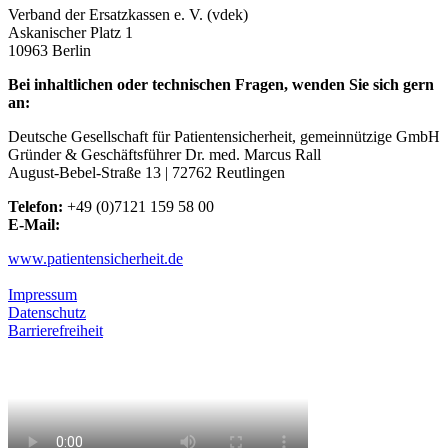
Verband der Ersatzkassen e. V. (vdek)
Askanischer Platz 1
10963 Berlin
Bei inhaltlichen oder technischen Fragen, wenden Sie sich gern
an:
Deutsche Gesellschaft für Patientensicherheit, gemeinnützige GmbH
Gründer & Geschäftsführer Dr. med. Marcus Rall
August-Bebel-Straße 13 | 72762 Reutlingen
Telefon:
+49 (0)7121 159 58 00
E-Mail:
info@patientensicherheit.de
www.patientensicherheit.de
Privatsphäre-Einstellungen
Impressum
Datenschutz
Barrierefreiheit