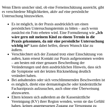
Wenn Eltern unsicher sind, ob eine Ferneinschätzung ausreicht, gibt
es verschiedene Möglichkeiten, aktiv auf eine persönliche
Untersuchung hinzuwirken.
Es ist möglich, in der Praxis ausdrücklich um einen
persönlichen Untersuchungstermin zu bitten – auch wenn
zunächst ein Foto erbeten wird. Eine Formulierung wie
„Ich
wäre gern mit meinem Kind zu einem Termin in die
Praxis gekommen, da mir eine persönliche Untersuchung
wichtig ist“
kann dabei helfen, diesen Wunsch klar zu
äußern.
Verschlechtert sich der Zustand trotz einer Einschätzung von
außen, kann erneut Kontakt zur Praxis aufgenommen werden
– am besten mit einer genauen Beschreibung der
Veränderungen und dem ausdrücklichen Hinweis, dass sich
die Symptome seit der letzten Rückmeldung deutlich
verändert haben.
Bei anhaltenden oder sich verschlimmernden Beschwerden ist
es möglich, direkt eine dermatologische oder kinderärztliche
Facharztpraxis aufzusuchen, auch ohne eine Überweisung
abzuwarten.
Eltern können sich außerdem an die Kassenärztliche
Vereinigung (KV) ihrer Region wenden, wenn sie das Gefühl
haben, keinen angemessenen Zugang zur Versorgung zu