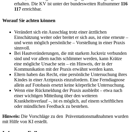
erhalten. Die KV ist unter der bundesweiten Rufnummer
116
117
erreichbar.
Worauf Sie achten können
Verändert sich ein Ausschlag trotz einer ärztlichen
Einschätzung weiter oder breitet er sich aus, ist eine erneute –
und wenn möglich persönliche – Vorstellung in einer Praxis
sinnvoll.
Bei Hautveränderungen, die mit starkem Juckreiz verbunden
sind und vor allem nachts schlimmer werden, kann Krätze
eine mögliche Ursache sein – ein Hinweis, der in der
Kommunikation mit der Praxis erwähnt werden kann.
Eltern haben das Recht, eine persönliche Untersuchung ihres
Kindes in einer Arztpraxis einzufordern. Eine Ferndiagnose
allein auf Fotobasis ersetzt keine körperliche Untersuchung.
Wenn eine Rückmeldung der Praxis ausbleibt – etwa nach
einer wichtigen Mitteilung über den weiteren
Krankheitsverlauf –, ist es möglich, auf einem schriftlichen
oder mündlichen Feedback zu bestehen.
Hinweis:
Die Vorschläge zu den Präventationsmaßnahmen wurden
mit Hilfe von KI erstellt.