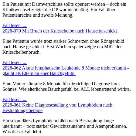
Ein Patient mit Darmverschluss sollte operiert werden – doch ein
Klinikwechsel zeigte: die OP war nicht nötig. Ein Fall über
Patientenrechte und zweite Meinung.
Fall lesen →
2026-070
Mit Bruch der Kniescheibe nach Hause geschickt
Eine Patientin wurde trotz starker Schmerzen ohne Röntgenbild
nach Hause geschickt. Erst Wochen später zeigte ein MRT den
Kniescheibenbruch.
Fall lesen →
2026-062
Akute lymphatische Leukämie 8 Monate nicht erkannt -
glaubt als Eltern an euer Bauchgefühl.
Eine Mutter kämpfte 8 Monate für die richtige Diagnose ihres
Sohnes. Wie elterliches Bauchgefühl bei ALL lebensrettend wirkte.
Fall lesen →
2026-061
Keine Diagnosestellung von Lymphödem nach
Bestrahlungstherapie
Ein sekundäres Lymphödem blieb nach Bestrahlung lange
unerkannt – trotz starker Gewichtszunahme und Atemproblemen.
Was dieser Fall lehrt.