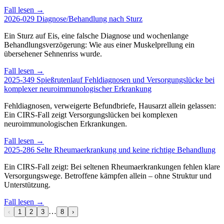
Fall lesen →
2026-029
Diagnose/Behandlung nach Sturz
Ein Sturz auf Eis, eine falsche Diagnose und wochenlange
Behandlungsverzögerung: Wie aus einer Muskelprellung ein
übersehener Sehnenriss wurde.
Fall lesen →
2025-349
Spießrutenlauf Fehldiagnosen und Versorgungslücke bei
komplexer neuroimmunologischer Erkrankung
Fehldiagnosen, verweigerte Befundbriefe, Hausarzt allein gelassen:
Ein CIRS-Fall zeigt Versorgungslücken bei komplexen
neuroimmunologischen Erkrankungen.
Fall lesen →
2025-286
Selte Rheumaerkrankung und keine richtige Behandlung
Ein CIRS-Fall zeigt: Bei seltenen Rheumaerkrankungen fehlen klare
Versorgungswege. Betroffene kämpfen allein – ohne Struktur und
Unterstützung.
Fall lesen →
…
‹
1
2
3
8
›