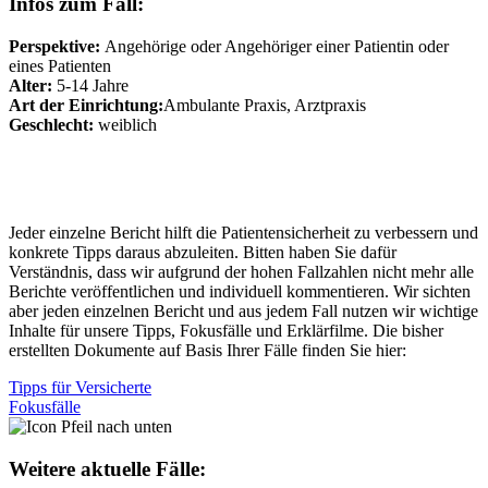
Infos zum Fall:
Perspektive:
Angehörige oder Angehöriger einer Patientin oder
eines Patienten
Alter:
5-14 Jahre
Art der Einrichtung:
Ambulante Praxis, Arztpraxis
Geschlecht:
weiblich
Vielen herzlichen Dank für Ihren wichtigen
Fallbericht!
Jeder einzelne Bericht hilft die Patientensicherheit zu verbessern und
konkrete Tipps daraus abzuleiten. Bitten haben Sie dafür
Verständnis, dass wir aufgrund der hohen Fallzahlen nicht mehr alle
Berichte veröffentlichen und individuell kommentieren. Wir sichten
aber jeden einzelnen Bericht und aus jedem Fall nutzen wir wichtige
Inhalte für unsere Tipps, Fokusfälle und Erklärfilme. Die bisher
erstellten Dokumente auf Basis Ihrer Fälle finden Sie hier:
Tipps für Versicherte
Fokusfälle
Weitere aktuelle Fälle: