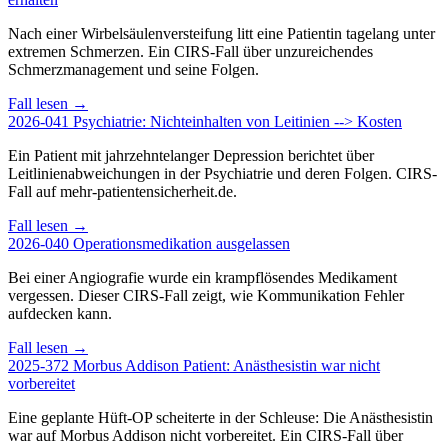
Nach einer Wirbelsäulenversteifung litt eine Patientin tagelang unter
extremen Schmerzen. Ein CIRS-Fall über unzureichendes
Schmerzmanagement und seine Folgen.
Fall lesen →
2026-041
Psychiatrie: Nichteinhalten von Leitinien --> Kosten
Ein Patient mit jahrzehntelanger Depression berichtet über
Leitlinienabweichungen in der Psychiatrie und deren Folgen. CIRS-
Fall auf mehr-patientensicherheit.de.
Fall lesen →
2026-040
Operationsmedikation ausgelassen
Bei einer Angiografie wurde ein krampflösendes Medikament
vergessen. Dieser CIRS-Fall zeigt, wie Kommunikation Fehler
aufdecken kann.
Fall lesen →
2025-372
Morbus Addison Patient: Anästhesistin war nicht
vorbereitet
Eine geplante Hüft-OP scheiterte in der Schleuse: Die Anästhesistin
war auf Morbus Addison nicht vorbereitet. Ein CIRS-Fall über