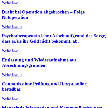
Weiterlesen »
Draht bei Operation abgebrochen – Folge
Notoperation
Weiterlesen »
Psychotherapeut/in lehnt Arbeit aufgrund der Sorge,
dass er/sie ihr Geld nicht bekommt, ab.
Weiterlesen »
Entlassung und Wiederaufnahme aus
Abrechnungsgründen
Weiterlesen »
Cannabis ohne Prüfung und Rezept online
bestellbar
Weiterlesen »
Mangelnde Information und Kommunikation post