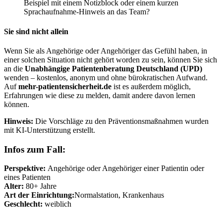
Beispiel mit einem Notizblock oder einem kurzen
Sprachaufnahme-Hinweis an das Team?
Sie sind nicht allein
Wenn Sie als Angehörige oder Angehöriger das Gefühl haben, in
einer solchen Situation nicht gehört worden zu sein, können Sie sich
an die
Unabhängige Patientenberatung Deutschland (UPD)
wenden – kostenlos, anonym und ohne bürokratischen Aufwand.
Auf
mehr-patientensicherheit.de
ist es außerdem möglich,
Erfahrungen wie diese zu melden, damit andere davon lernen
können.
Hinweis:
Die Vorschläge zu den Präventionsmaßnahmen wurden
mit KI-Unterstützung erstellt.
Infos zum Fall:
Perspektive:
Angehörige oder Angehöriger einer Patientin oder
eines Patienten
Alter:
80+ Jahre
Art der Einrichtung:
Normalstation, Krankenhaus
Geschlecht:
weiblich