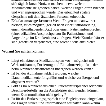
sich täglich kurze Notizen machen – etwa welche
Medikamente sie gesehen haben, welche Fragen offen blieben
und wer angesprochen wurde. Das erleichtert spätere
Gespräche mit dem ärztlichen Personal erheblich.
Eskalationswege kennen:
Wenn Fragen unbeantwortet
bleiben, ist es möglich, gezielt nach einer Stationsleitung,
einem diensthabenden Arzt oder einem Patientenfürsprecher
(einer offiziellen Ansprechperson für Patient:innen und
Angehörige im Krankenhaus) zu fragen. Viele Krankenhäuser
sind gesetzlich verpflichtet, eine solche Stelle anzubieten.
Worauf Sie achten können
Liegt ein aktueller Medikationsplan vor – möglichst mit
Wirkstoffnamen, Dosierung und Einnahmezeitpunkt – der
beim Krankenhausaufenthalt übergeben werden kann?
Ist bei der Aufnahme geklärt worden, welche
Dauermedikamente fortgeführt und welche vorübergehend
abgesetzt werden?
Gibt es im Krankenhaus einen Patientenfürsprecher oder eine
Beschwerdestelle, an die Angehörige sich wenden können,
wenn Kommunikation nicht gelingt?
Ist für das Entlassungsgespräch eine Begleitperson eingeplant,
die Fragen stellen und Informationen festhalten kann – zum