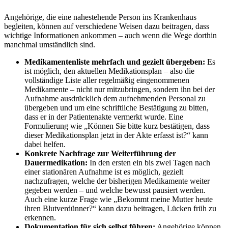
Angehörige, die eine nahestehende Person ins Krankenhaus
begleiten, können auf verschiedene Weisen dazu beitragen, dass
wichtige Informationen ankommen – auch wenn die Wege dorthin
manchmal umständlich sind.
Medikamentenliste mehrfach und gezielt übergeben:
Es
ist möglich, den aktuellen Medikationsplan – also die
vollständige Liste aller regelmäßig eingenommenen
Medikamente – nicht nur mitzubringen, sondern ihn bei der
Aufnahme ausdrücklich dem aufnehmenden Personal zu
übergeben und um eine schriftliche Bestätigung zu bitten,
dass er in der Patientenakte vermerkt wurde. Eine
Formulierung wie „Können Sie bitte kurz bestätigen, dass
dieser Medikationsplan jetzt in der Akte erfasst ist?“ kann
dabei helfen.
Konkrete Nachfrage zur Weiterführung der
Dauermedikation:
In den ersten ein bis zwei Tagen nach
einer stationären Aufnahme ist es möglich, gezielt
nachzufragen, welche der bisherigen Medikamente weiter
gegeben werden – und welche bewusst pausiert werden.
Auch eine kurze Frage wie „Bekommt meine Mutter heute
ihren Blutverdünner?“ kann dazu beitragen, Lücken früh zu
erkennen.
Dokumentation für sich selbst führen:
Angehörige können