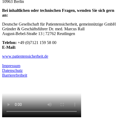
10963 Berlin
Bei inhaltlichen oder technischen Fragen, wenden Sie sich gern
an:
Deutsche Gesellschaft für Patientensicherheit, gemeinnützige GmbH
Gründer & Geschäftsführer Dr. med. Marcus Rall
August-Bebel-Straße 13 | 72762 Reutlingen
Telefon:
+49 (0)7121 159 58 00
E-Mail:
info@patientensicherheit.de
www.patientensicherheit.de
Privatsphäre-Einstellungen
Impressum
Datenschutz
Barrierefreiheit