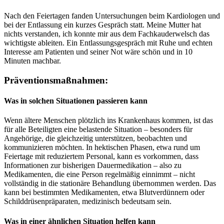
Nach den Feiertagen fanden Untersuchungen beim Kardiologen und
bei der Entlassung ein kurzes Gespräch statt. Meine Mutter hat
nichts verstanden, ich konnte mir aus dem Fachkauderwelsch das
wichtigste ableiten. Ein Entlassungsgespräch mit Ruhe und echten
Interesse am Patienten und seiner Not wäre schön und in 10
Minuten machbar.
Präventionsmaßnahmen:
Was in solchen Situationen passieren kann
Wenn ältere Menschen plötzlich ins Krankenhaus kommen, ist das
für alle Beteiligten eine belastende Situation – besonders für
Angehörige, die gleichzeitig unterstützen, beobachten und
kommunizieren möchten. In hektischen Phasen, etwa rund um
Feiertage mit reduziertem Personal, kann es vorkommen, dass
Informationen zur bisherigen Dauermedikation – also zu
Medikamenten, die eine Person regelmäßig einnimmt – nicht
vollständig in die stationäre Behandlung übernommen werden. Das
kann bei bestimmten Medikamenten, etwa Blutverdünnern oder
Schilddrüsenpräparaten, medizinisch bedeutsam sein.
Was in einer ähnlichen Situation helfen kann