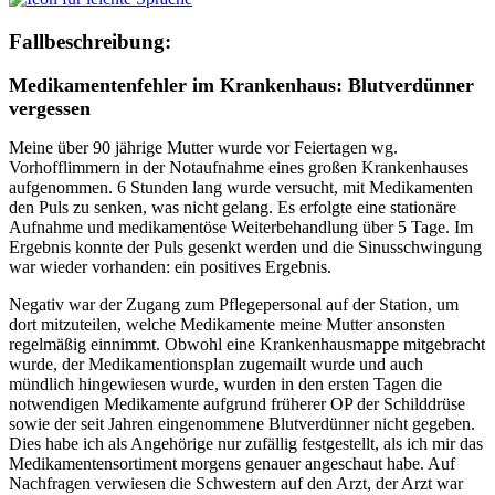
Fallbeschreibung:
Medikamentenfehler im Krankenhaus: Blutverdünner
vergessen
Meine über 90 jährige Mutter wurde vor Feiertagen wg.
Vorhofflimmern in der Notaufnahme eines großen Krankenhauses
aufgenommen. 6 Stunden lang wurde versucht, mit Medikamenten
den Puls zu senken, was nicht gelang. Es erfolgte eine stationäre
Aufnahme und medikamentöse Weiterbehandlung über 5 Tage. Im
Ergebnis konnte der Puls gesenkt werden und die Sinusschwingung
war wieder vorhanden: ein positives Ergebnis.
Negativ war der Zugang zum Pflegepersonal auf der Station, um
dort mitzuteilen, welche Medikamente meine Mutter ansonsten
regelmäßig einnimmt. Obwohl eine Krankenhausmappe mitgebracht
wurde, der Medikamentionsplan zugemailt wurde und auch
mündlich hingewiesen wurde, wurden in den ersten Tagen die
notwendigen Medikamente aufgrund früherer OP der Schilddrüse
sowie der seit Jahren eingenommene Blutverdünner nicht gegeben.
Dies habe ich als Angehörige nur zufällig festgestellt, als ich mir das
Medikamentensortiment morgens genauer angeschaut habe. Auf
Nachfragen verwiesen die Schwestern auf den Arzt, der Arzt war