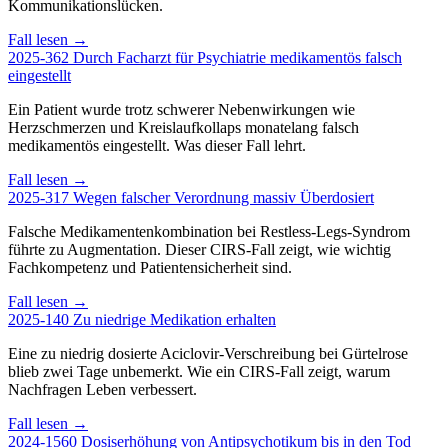
Kommunikationslücken.
Fall lesen →
2025-362
Durch Facharzt für Psychiatrie medikamentös falsch
eingestellt
Ein Patient wurde trotz schwerer Nebenwirkungen wie
Herzschmerzen und Kreislaufkollaps monatelang falsch
medikamentös eingestellt. Was dieser Fall lehrt.
Fall lesen →
2025-317
Wegen falscher Verordnung massiv Überdosiert
Falsche Medikamentenkombination bei Restless-Legs-Syndrom
führte zu Augmentation. Dieser CIRS-Fall zeigt, wie wichtig
Fachkompetenz und Patientensicherheit sind.
Fall lesen →
2025-140
Zu niedrige Medikation erhalten
Eine zu niedrig dosierte Aciclovir-Verschreibung bei Gürtelrose
blieb zwei Tage unbemerkt. Wie ein CIRS-Fall zeigt, warum
Nachfragen Leben verbessert.
Fall lesen →
2024-1560
Dosiserhöhung von Antipsychotikum bis in den Tod